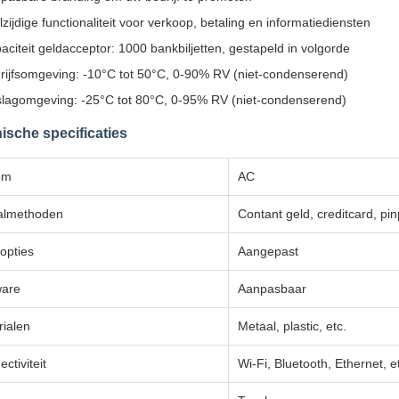
lzijdige functionaliteit voor verkoop, betaling en informatiediensten
aciteit geldacceptor: 1000 bankbiljetten, gestapeld in volgorde
rijfsomgeving: -10°C tot 50°C, 0-90% RV (niet-condenserend)
lagomgeving: -25°C tot 80°C, 0-95% RV (niet-condenserend)
ische specificaties
om
AC
almethoden
Contant geld, creditcard, pin
opties
Aangepast
ware
Aanpasbaar
rialen
Metaal, plastic, etc.
ctiviteit
Wi-Fi, Bluetooth, Ethernet, e