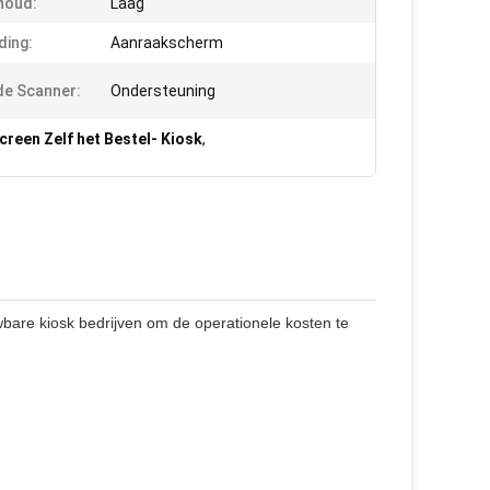
houd:
Laag
ding:
Aanraakscherm
e Scanner:
Ondersteuning
creen Zelf het Bestel- Kiosk
,
are kiosk bedrijven om de operationele kosten te