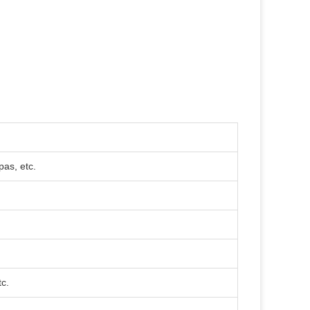
pas, etc.
tc.