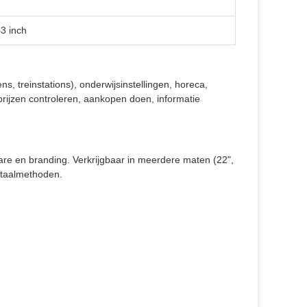
43 inch
s, treinstations), onderwijsinstellingen, horeca,
rijzen controleren, aankopen doen, informatie
are en branding. Verkrijgbaar in meerdere maten (22",
betaalmethoden.