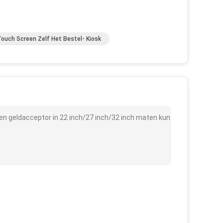
ouch Screen Zelf Het Bestel- Kiosk
n geldacceptor in 22 inch/27 inch/32 inch maten kun