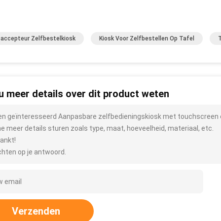
accepteur Zelfbestelkiosk
Kiosk Voor Zelfbestellen Op Tafel
T
 u meer details over dit product weten
ben geïnteresseerd Aanpasbare zelfbedieningskiosk met touchscreen e
me meer details sturen zoals type, maat, hoeveelheid, materiaal, etc.
ankt!
hten op je antwoord.
Verzenden