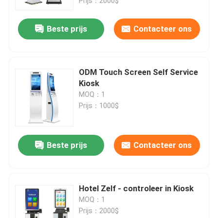
Prijs：2000$
Beste prijs
Contacteer ons
ODM Touch Screen Self Service
Kiosk
MOQ：1
Prijs：1000$
Beste prijs
Contacteer ons
Hotel Zelf - controleer in Kiosk
MOQ：1
Prijs：2000$