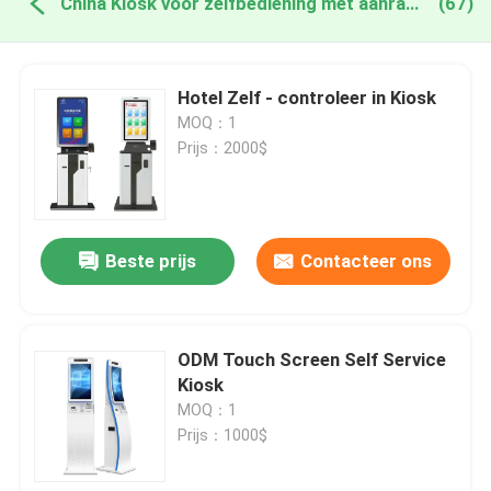
China Kiosk voor zelfbediening met aanraakscherm
(67)
Hotel Zelf - controleer in Kiosk
MOQ：1
Prijs：2000$
Beste prijs
Contacteer ons
ODM Touch Screen Self Service
Kiosk
MOQ：1
Prijs：1000$