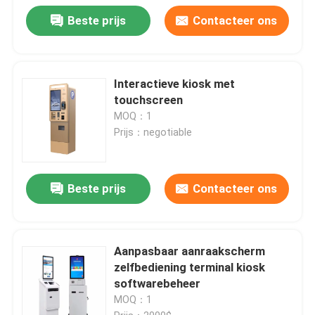
Beste prijs
Contacteer ons
Interactieve kiosk met
touchscreen
MOQ：1
Prijs：negotiable
Beste prijs
Contacteer ons
Aanpasbaar aanraakscherm
zelfbediening terminal kiosk
softwarebeheer
MOQ：1