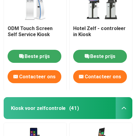
ODM Touch Screen
Hotel Zelf - controleer
Self Service Kiosk
in Kiosk
Beste prijs
Beste prijs
Contacteer ons
Contacteer ons
Kiosk voor zelfcontrole
(41)