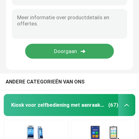
transparante LCD showcase
ANDERE CATEGORIEËN VAN ONS
Kiosk voor zelfbediening met aanraakscherm
(67)