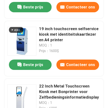
Beste prijs
Contacteer ons
19 inch touchscreen selfservice
kiosk met identiteitskaartlezer
en A4 printer
MOQ：1
Prijs：1600$
Beste prijs
Contacteer ons
22 Inch Metal Touchscreen
Kiosk met Bonprinter voor
Zelfbedieningsinformatiedisplay
MOQ：1