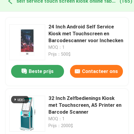
self service touch screen kiosk online fabricage
(165)
24 Inch Android Self Service
Kiosk met Touchscreen en
Barcodescanner voor Inchecken
MOQ：1
Prijs：500$
Beste prijs
Contacteer ons
32 Inch Zelfbedienings Kiosk
met Touchscreen, A5 Printer en
Barcode Scanner
MOQ：1
Prijs：2000$