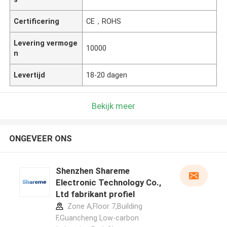
Certificering
CE，ROHS
Levering vermoge
10000
n
Levertijd
18-20 dagen
Bekijk meer
ONGEVEER ONS
Shenzhen Shareme
Electronic Technology Co.,
Ltd fabrikant profiel
Zone A,Floor 7,Building
F,Guancheng Low-carbon