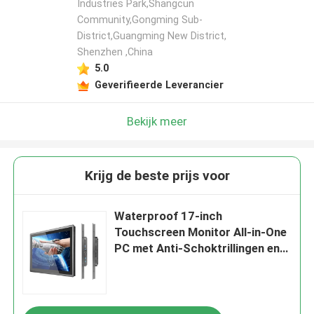
Industries Park,Shangcun
Community,Gongming Sub-
District,Guangming New District,
Shenzhen ,China
5.0
Geverifieerde Leverancier
Bekijk meer
Krijg de beste prijs voor
Waterproof 17-inch
Touchscreen Monitor All-in-One
PC met Anti-Schoktrillingen en
Hoge Helderheid Display