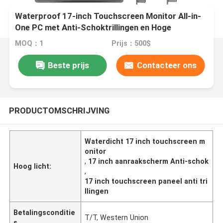
Waterproof 17-inch Touchscreen Monitor All-in-
One PC met Anti-Schoktrillingen en Hoge
Helderheid Display
MOQ：1
Prijs：500$
Beste prijs
Contacteer ons
PRODUCTOMSCHRIJVING
Waterdicht 17 inch touchscreen m
onitor
,
17 inch aanraakscherm Anti-schok
Hoog licht:
,
17 inch touchscreen paneel anti tri
llingen
Betalingsconditie
T/T, Western Union
s