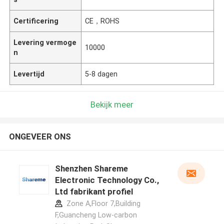
Certificering
CE，ROHS
Levering vermoge
10000
n
Levertijd
5-8 dagen
Bekijk meer
ONGEVEER ONS
Shenzhen Shareme
Electronic Technology Co.,
Ltd fabrikant profiel
Zone A,Floor 7,Building
F,Guancheng Low-carbon