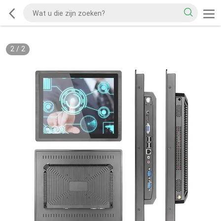
2
/
2