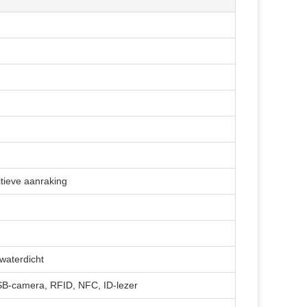
itieve aanraking
 waterdicht
-camera, RFID, NFC, ID-lezer