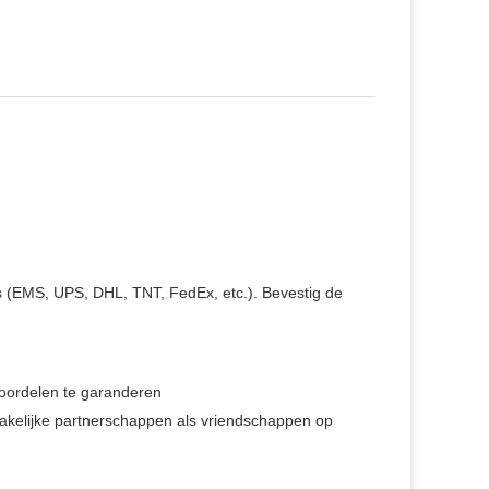
rs (EMS, UPS, DHL, TNT, FedEx, etc.). Bevestig de
oordelen te garanderen
akelijke partnerschappen als vriendschappen op