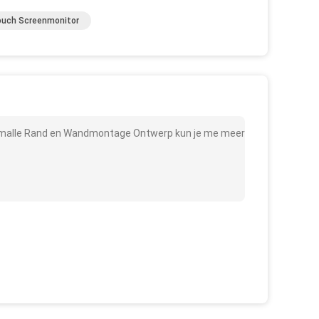
ouch Screenmonitor
a Smalle Rand en Wandmontage Ontwerp kun je me meer