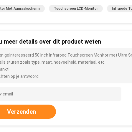
tor Met Aanraakscherm
Touchscreen LCD-Monitor
Infrarode T
 u meer details over dit product weten
ben geïnteresseerd 50 Inch Infrarood Touchscreen Monitor met Ultr
ails sturen zoals type, maat, hoeveelheid, materiaal, etc.
ankt!
hten op je antwoord.
Verzenden