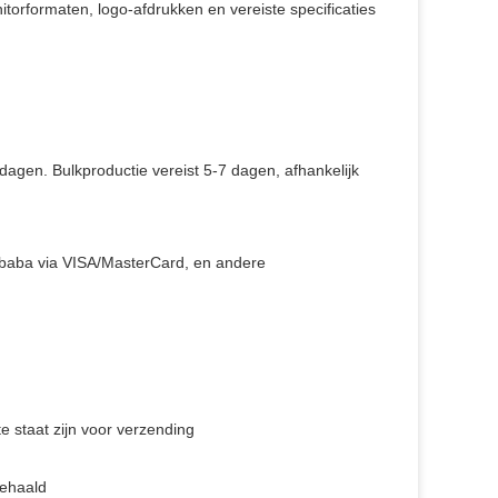
orformaten, logo-afdrukken en vereiste specificaties
agen. Bulkproductie vereist 5-7 dagen, afhankelijk
libaba via VISA/MasterCard, en andere
e staat zijn voor verzending
behaald