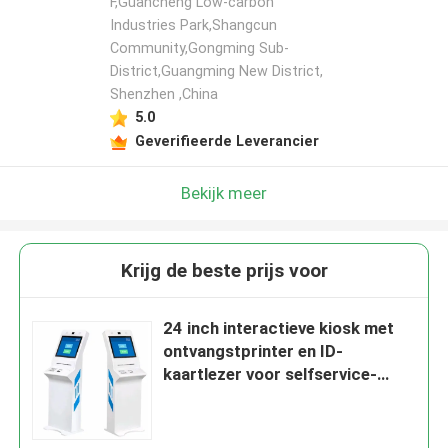
F,Guancheng Low-carbon
Industries Park,Shangcun
Community,Gongming Sub-
District,Guangming New District,
Shenzhen ,China
5.0
Geverifieerde Leverancier
Bekijk meer
Krijg de beste prijs voor
24 inch interactieve kiosk met
ontvangstprinter en ID-
kaartlezer voor selfservice-
toepassingen