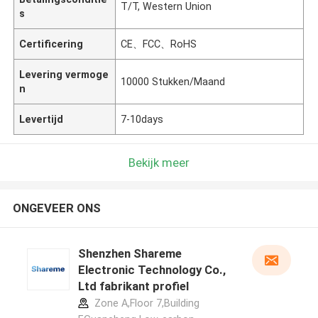
T/T, Western Union
s
Certificering
CE、FCC、RoHS
Levering vermoge
10000 Stukken/Maand
n
Levertijd
7-10days
Bekijk meer
ONGEVEER ONS
Shenzhen Shareme
Electronic Technology Co.,
Ltd fabrikant profiel
Zone A,Floor 7,Building