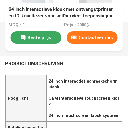
24 inch interactieve kiosk met ontvangstprinter
en ID-kaartlezer voor selfservice-toepassingen
MOQ：1
Prijs：2000$
Beste prijs
Contacteer ons
PRODUCTOMSCHRIJVING
24 inch interactief aanraakscherm
kiosk
,
Hoog licht:
OEM interactieve touchscreen kios
k
,
24 inch touchscreen kiosk systeem
Betalingsconditie