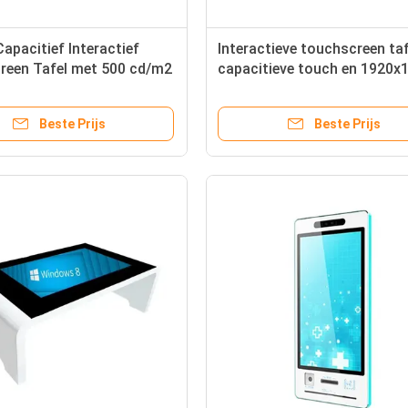
Capacitief Interactief
Interactieve touchscreen ta
reen Tafel met 500 cd/m2
capacitieve touch en 1920x
id en 10 Touch Punten
resolutie
Beste Prijs
Beste Prijs