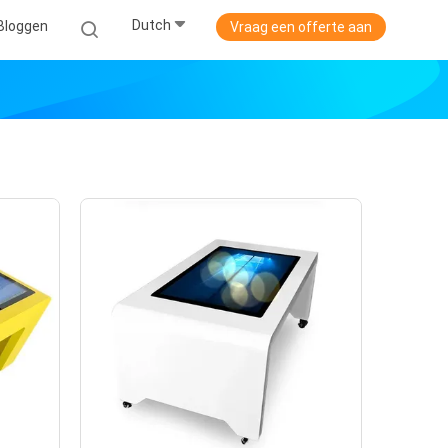
Dutch
Bloggen
Vraag een offerte aan