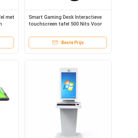
fel met
Smart Gaming Desk Interactieve
n
touchscreen tafel 500 Nits Voor
imme
winkelcentrum
Beste Prijs