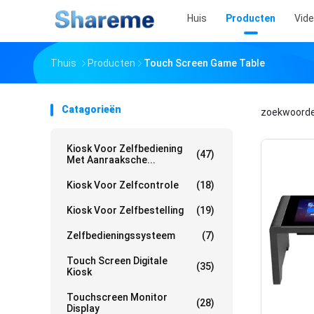
Huis
Producten
Vid
Thuis
Producten
Touch Screen Game Table
Catagorieën
zoekwoord
Kiosk Voor Zelfbediening
(47)
Met Aanraaksche...
Kiosk Voor Zelfcontrole
(18)
Kiosk Voor Zelfbestelling
(19)
Zelfbedieningssysteem
(7)
Touch Screen Digitale
(35)
Kiosk
Touchscreen Monitor
(28)
Display