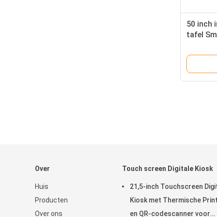
50 inch 
tafel Sm
tafel
Over
Touch screen Digitale Kiosk
Huis
21,5-inch Touchscreen Digi
Producten
Kiosk met Thermische Prin
Over ons
en QR-codescanner voor