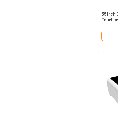
55 Inch 
Touchsc
Helderhe