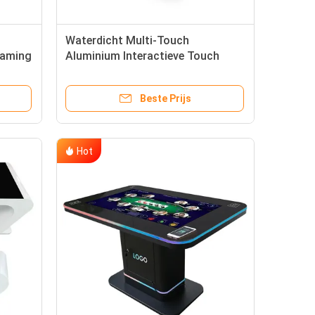
Waterdicht Multi-Touch
gaming
Aluminium Interactieve Touch
Screen Table voor eten en spelen
Beste Prijs
Hot